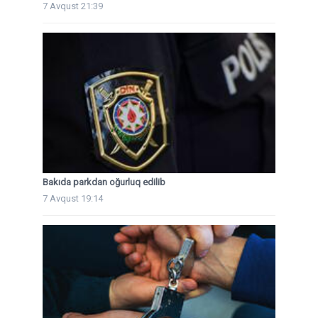
7 Avqust 21:39
Bakıda parkdan oğurluq edilib
7 Avqust 19:14