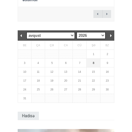
BE
ÇA
ÇƏ
CA
CÜ
ŞƏ
BZ
1
2
3
4
5
6
7
8
9
10
11
12
13
14
15
16
17
18
19
20
21
22
23
24
25
26
27
28
29
30
31
Hadisə