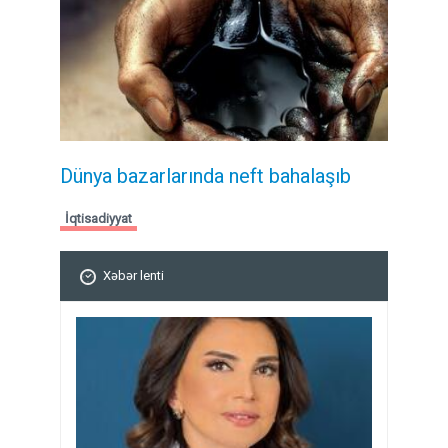
Dünya bazarlarında neft bahalaşıb
İqtisadiyyat
Xəbər lenti