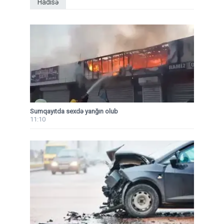
Hadisə
Sumqayıtda sexdə yanğın olub
11:10