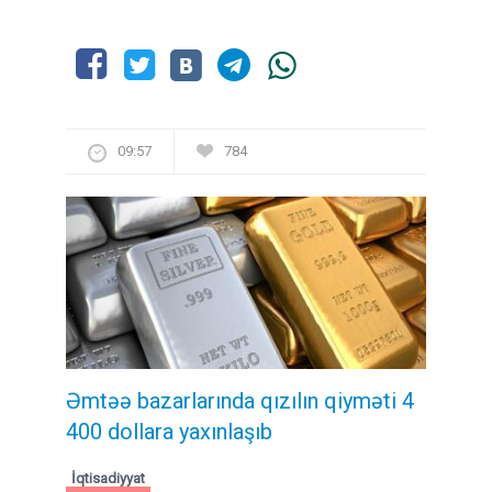
09:57
784
Əmtəə bazarlarında qızılın qiyməti 4
400 dollara yaxınlaşıb
İqtisadiyyat