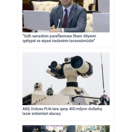
“Sülh sənədinin paraflanması İlham Əliyevin
qətiyyət və siyasi iradəsinin təcəssümüdür”
ABŞ Ordusu PUA-lara qarşı 400 milyon dollarlıq
lazer sistemləri alacaq