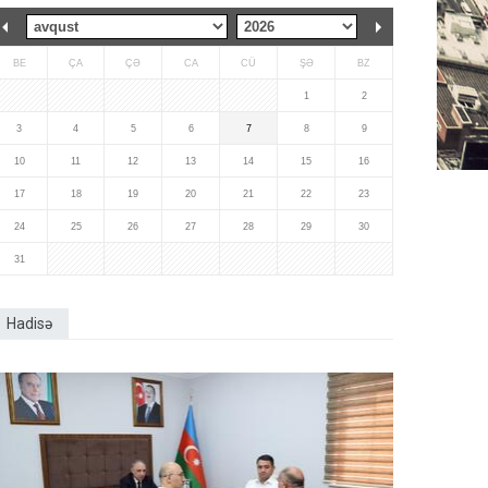
BE
ÇA
ÇƏ
CA
CÜ
ŞƏ
BZ
1
2
3
4
5
6
7
8
9
10
11
12
13
14
15
16
17
18
19
20
21
22
23
24
25
26
27
28
29
30
31
Hadisə