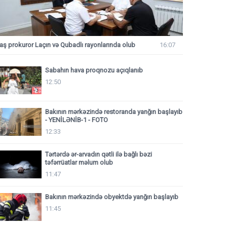
aş prokuror Laçın və Qubadlı rayonlarında olub
16:07
Sabahın hava proqnozu açıqlanıb
12:50
Bakının mərkəzində restoranda yanğın başlayıb
- YENİLƏNİB-1 - FOTO
12:33
Tərtərdə ər-arvadın qətli ilə bağlı bəzi
təfərrüatlar məlum olub
11:47
Bakının mərkəzində obyektdə yanğın başlayıb
11:45