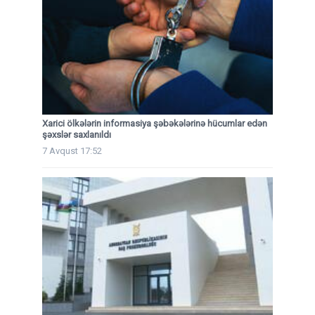
Xarici ölkələrin informasiya şəbəkələrinə hücumlar edən
şəxslər saxlanıldı
7 Avqust 17:52