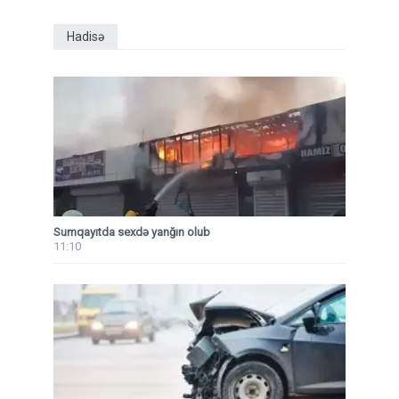
Hadisə
Sumqayıtda sexdə yanğın olub
11:10