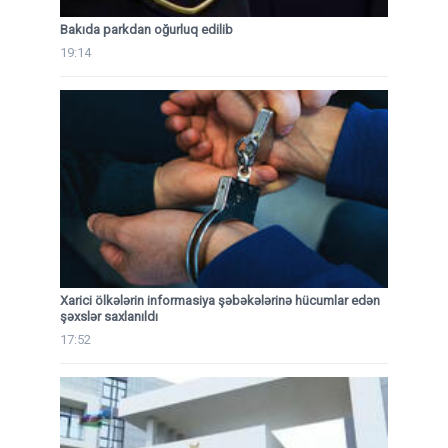
Bakıda parkdan oğurluq edilib
19:14
Xarici ölkələrin informasiya şəbəkələrinə hücumlar edən
şəxslər saxlanıldı
17:52