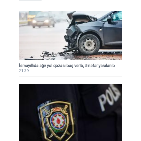
İsmayıllıda ağır yol qəzası baş verib, 5 nəfər yaralanıb
21:39