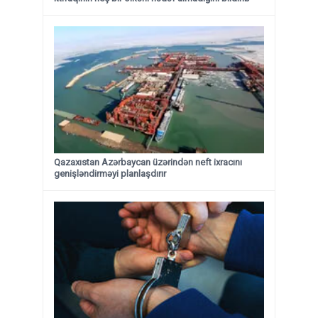
Qazaxıstan Azərbaycan üzərindən neft ixracını
genişləndirməyi planlaşdırır