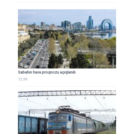
Sabahın hava proqnozu açıqlanıb
12:39