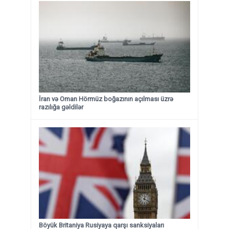
İran və Oman Hörmüz boğazının açılması üzrə
razılığa gəldilər
Böyük Britaniya Rusiyaya qarşı sanksiyaları