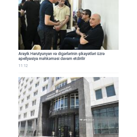
Arayik Harutyunyan və digərlərinin şikayətləri üzrə
apellyasiya məhkəməsi davam etdirilir
11:12