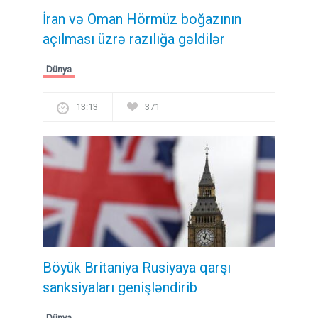
İran və Oman Hörmüz boğazının
açılması üzrə razılığa gəldilər
Dünya
13:13
371
Böyük Britaniya Rusiyaya qarşı
sanksiyaları genişləndirib
Dünya