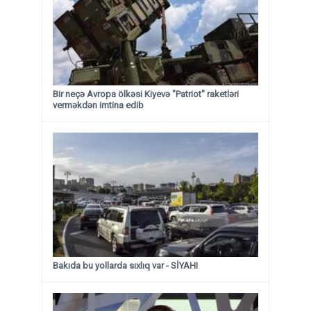
Bir neçə Avropa ölkəsi Kiyevə "Patriot" raketləri
verməkdən imtina edib
Bakıda bu yollarda sıxlıq var - SİYAHI