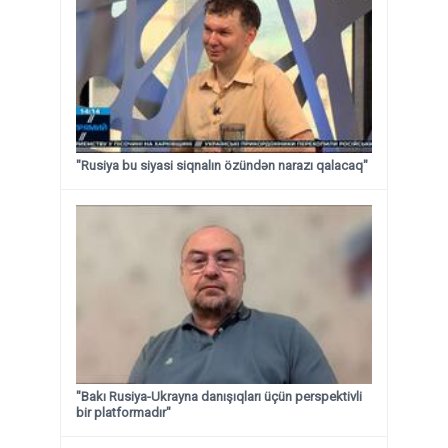
"Rusiya bu siyasi siqnalın özündən narazı qalacaq"
"Bakı Rusiya-Ukrayna danışıqları üçün perspektivli
bir platformadır"