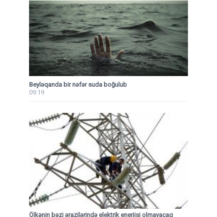
Beyləqanda bir nəfər suda boğulub
09:19
Ölkənin bəzi ərazilərində elektrik enerjisi olmayacaq