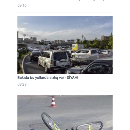
09:16
Bakıda bu yollarda sıxlıq var - SİYAHI
08:29