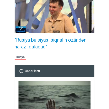
"Rusiya bu siyasi siqnalın özündən
narazı qalacaq"
Dünya
Xəbər lenti