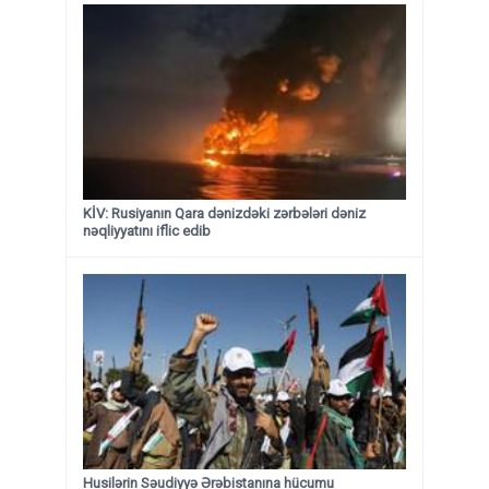
KİV: Rusiyanın Qara dənizdəki zərbələri dəniz
nəqliyyatını iflic edib
Husilərin Səudiyyə Ərəbistanına hücumu