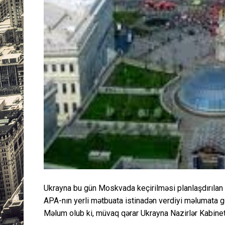
Ukrayna bu gün Moskvada keçirilməsi planlaşdırılan 
APA-nın yerli mətbuata istinadən verdiyi məlumata g
Məlum olub ki, müvaq qərar Ukrayna Nazirlər Kabineti