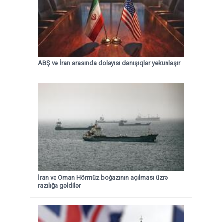
ABŞ və İran arasında dolayısı danışıqlar yekunlaşır
İran və Oman Hörmüz boğazının açılması üzrə
razılığa gəldilər