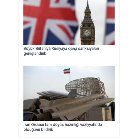
Böyük Britaniya Rusiyaya qarşı sanksiyaları
genişləndirib
İran Ordusu tam döyüş hazırılığı vəziyyətində
olduğunu bildirib