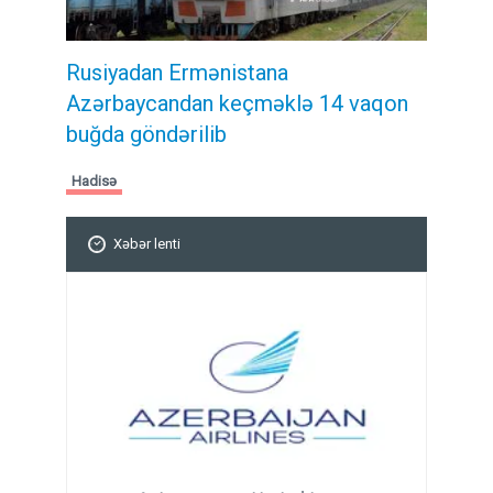
Rusiyadan Ermənistana
Azərbaycandan keçməklə 14 vaqon
buğda göndərilib
Hadisə
Xəbər lenti