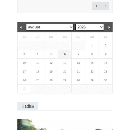
BE
ÇA
ÇƏ
CA
CÜ
ŞƏ
BZ
1
2
3
4
5
6
7
8
9
10
11
12
13
14
15
16
17
18
19
20
21
22
23
24
25
26
27
28
29
30
31
Hadisə