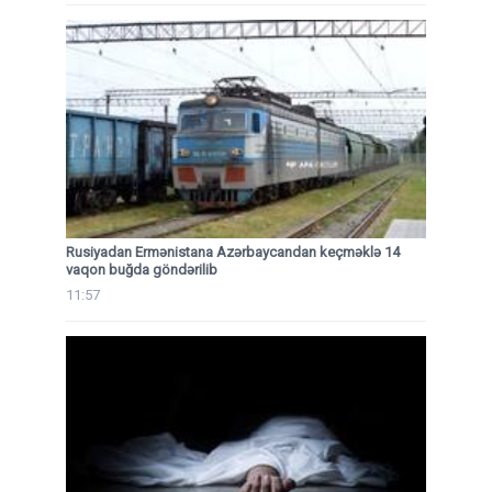
Rusiyadan Ermənistana Azərbaycandan keçməklə 14
vaqon buğda göndərilib
11:57