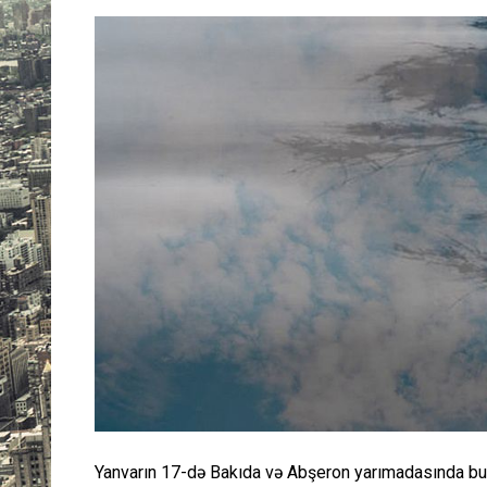
Yanvarın 17-də Bakıda və Abşeron yarımadasında bulud