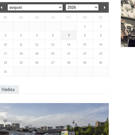
BE
ÇA
ÇƏ
CA
CÜ
ŞƏ
BZ
1
2
3
4
5
6
7
8
9
10
11
12
13
14
15
16
17
18
19
20
21
22
23
24
25
26
27
28
29
30
31
Hadisə