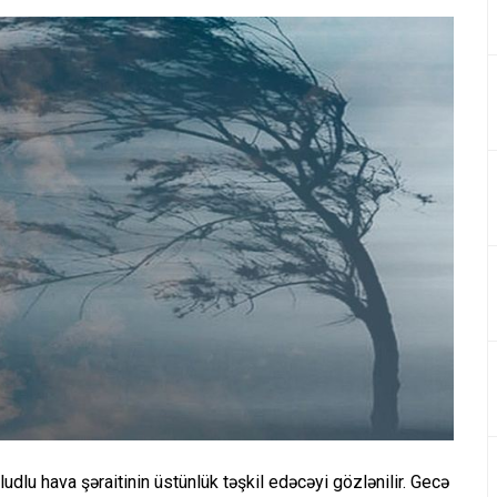
lu hava şəraitinin üstünlük təşkil edəcəyi gözlənilir. Gecə