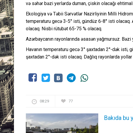
və səhər bəzi yerlərdə duman, çiskin olacağı ehtimal
Ekologiya və Təbii Sərvətlər Nazirliyinin Milli Hidr
temperaturu gecə 3-5° isti, gündüz 6-8° isti olaca
olacaq. Nisbi rütubət 65-75 % olacaq.
Azərbaycanın rayonlarında əsasən yağmursuz. Bəzi y
Havanın temperaturu gecə 3° şaxtadan 2°-dək isti, g
şaxtadan 2°-dək isti olacaq. Dağlıq rayonlarda yolla
08:29
77
Bakıda bu y