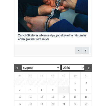
Xarici ölkələrin informasiya şəbəkələrinə hücumlar
edən şəxslər saxlanıldı
BE
ÇA
ÇƏ
CA
CÜ
ŞƏ
BZ
1
2
3
4
5
6
7
8
9
10
11
12
13
14
15
16
17
18
19
20
21
22
23