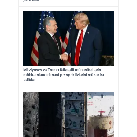
Mirziyoyev və Tramp ikitərəfli münasibətlərin
möhkəmləndirilməsi perspektivlərini müzakirə
ediblər