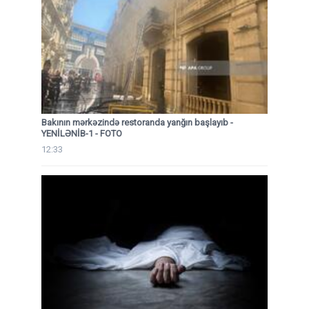
Bakının mərkəzində restoranda yanğın başlayıb
-
YENİLƏNİB-1 - FOTO
12:33