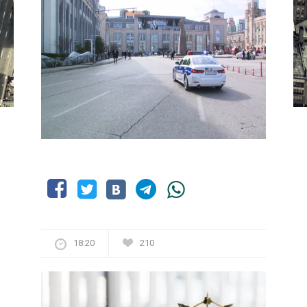
18:20
210