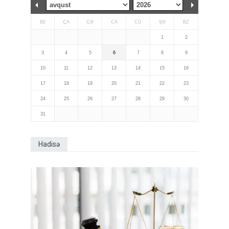
BE
ÇA
ÇƏ
CA
CÜ
ŞƏ
BZ
1
2
3
4
5
6
7
8
9
10
11
12
13
14
15
16
17
18
19
20
21
22
23
24
25
26
27
28
29
30
31
Hadisə