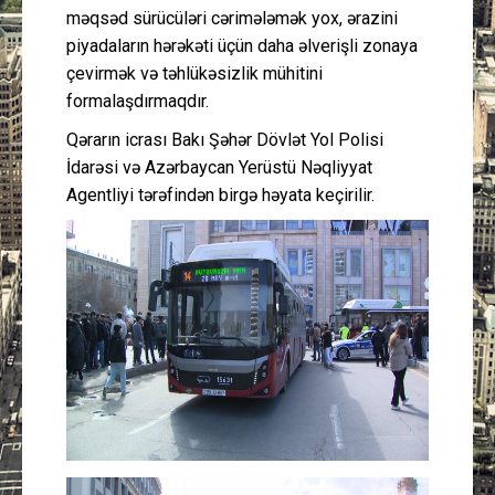
məqsəd sürücüləri cərimələmək yox, ərazini
piyadaların hərəkəti üçün daha əlverişli zonaya
çevirmək və təhlükəsizlik mühitini
formalaşdırmaqdır.
Qərarın icrası Bakı Şəhər Dövlət Yol Polisi
İdarəsi və Azərbaycan Yerüstü Nəqliyyat
Agentliyi tərəfindən birgə həyata keçirilir.