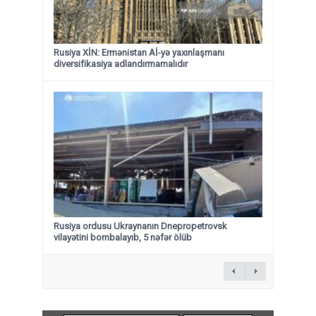
Rusiya XİN: Ermənistan Aİ-yə yaxınlaşmanı
diversifikasiya adlandırmamalıdır
Rusiya ordusu Ukraynanın Dnepropetrovsk
vilayətini bombalayıb, 5 nəfər ölüb