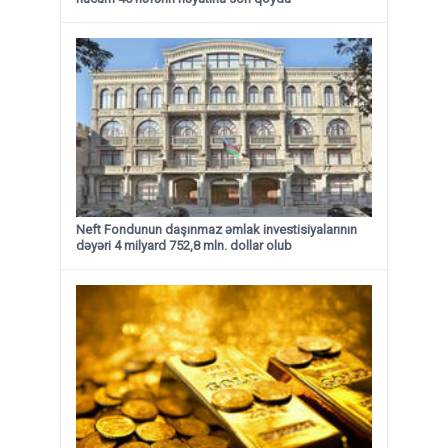
Neft Fondunun daşınmaz əmlak investisiyalarının
dəyəri 4 milyard 752,8 mln. dollar olub