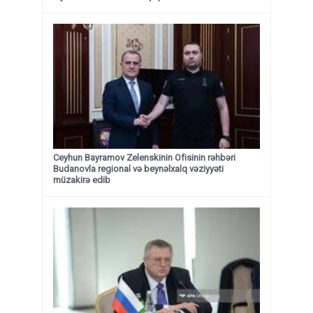
Ceyhun Bayramov Zelenskinin Ofisinin rəhbəri
Budanovla regional və beynəlxalq vəziyyəti
müzakirə edib