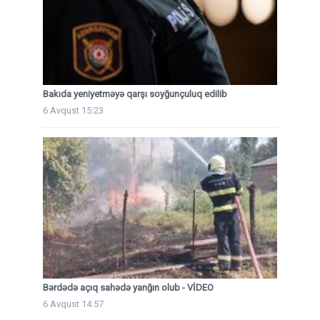
Bakıda yeniyetməyə qarşı soyğunçuluq edilib
6 Avqust 15:23
Bərdədə açıq sahədə yanğın olub - VİDEO
6 Avqust 14:57