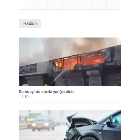
31
Hadisə
Sumqayıtda sexdə yanğın olub
11:10