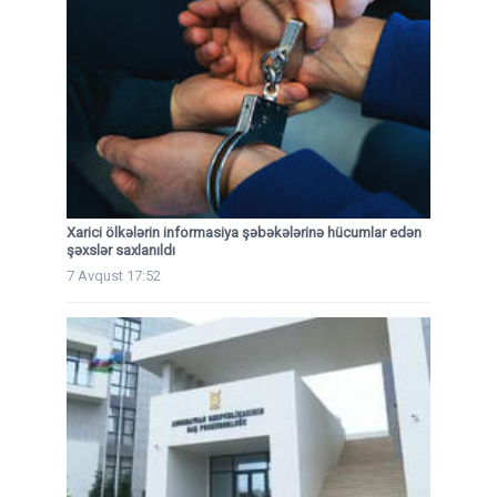
Xarici ölkələrin informasiya şəbəkələrinə hücumlar edən
şəxslər saxlanıldı
7 Avqust 17:52