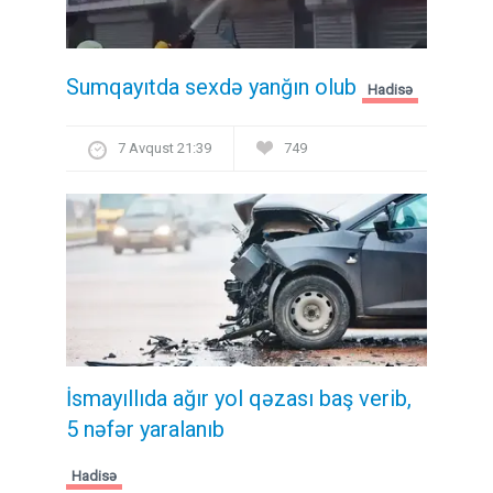
Sumqayıtda sexdə yanğın olub
Hadisə
7 Avqust 21:39
749
İsmayıllıda ağır yol qəzası baş verib,
5 nəfər yaralanıb
Hadisə