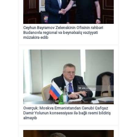
Ceyhun Bayramov Zelenskinin Ofisinin rəhbəri
Budanovla regional və beynəlxalq vəziyyəti
müzakirə edib
Overçuk: Moskva Ermənistandan Cənubi Qafqaz
Dəmir Yolunun konsessiyası ilə bağlı rəsmi bildiriş
almayıb