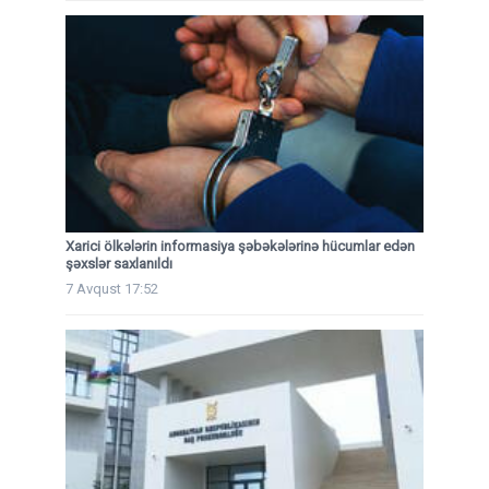
Xarici ölkələrin informasiya şəbəkələrinə hücumlar edən
şəxslər saxlanıldı
7 Avqust 17:52