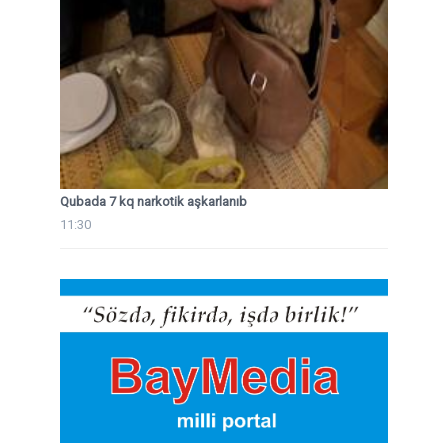
Qubada 7 kq narkotik aşkarlanıb
11:30