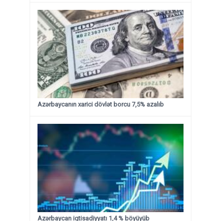
Azərbaycanın xarici dövlət borcu 7,5% azalıb
Azərbaycan iqtisadiyyatı 1,4 % böyüyüb