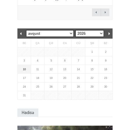
BE
ÇA
ÇƏ
CA
CÜ
ŞƏ
BZ
1
2
3
4
5
6
7
8
9
10
11
12
13
14
15
16
17
18
19
20
21
22
23
24
25
26
27
28
29
30
31
Hadisə