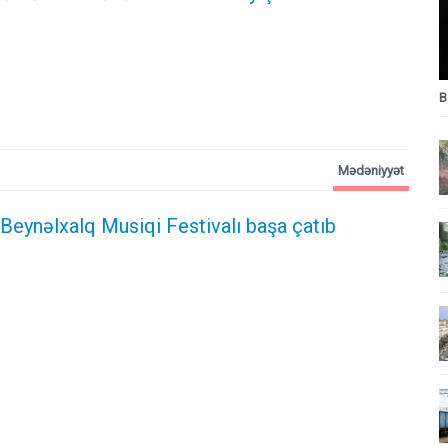
B
Mədəniyyət
Beynəlxalq Musiqi Festivalı başa çatıb