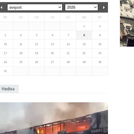
BE
ÇA
ÇƏ
CA
CÜ
ŞƏ
BZ
1
2
3
4
5
6
7
8
9
10
11
12
13
14
15
16
17
18
19
20
21
22
23
24
25
26
27
28
29
30
31
Hadisə