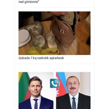
real görünmür”
Qubada 7 kq narkotik aşkarlanıb