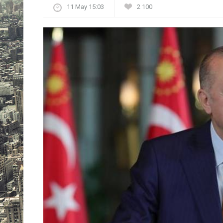
11 May 15:03
2 100