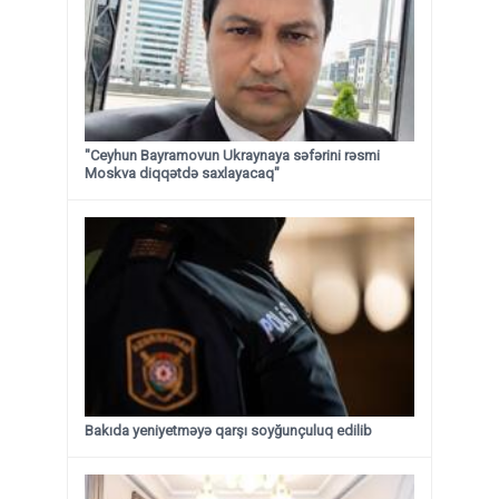
"Ceyhun Bayramovun Ukraynaya səfərini rəsmi
Moskva diqqətdə saxlayacaq"
Bakıda yeniyetməyə qarşı soyğunçuluq edilib