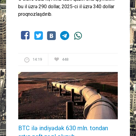
bu il üzrə 290 dollar, 2025-ci il üzrə 340 dollar
proqnozlaşdırıb.
14:19
448
BTC ilə indiyədək 630 mln. tondan