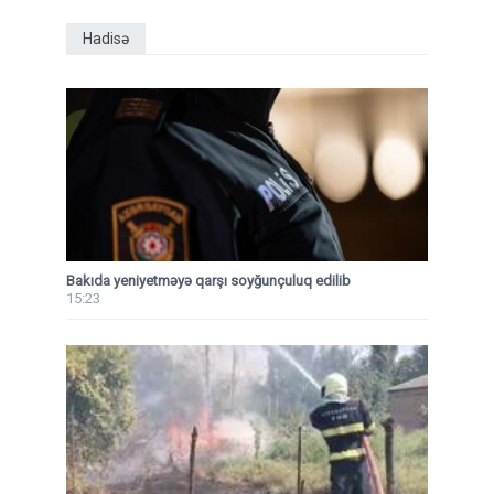
Hadisə
Bakıda yeniyetməyə qarşı soyğunçuluq edilib
15:23