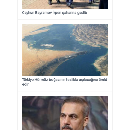
Ceyhun Bayramov İrpen şəhərinə gedib
Türkiyə Hörmüz boğazının tezliklə açılacağına ümid
edir