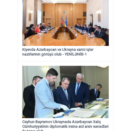
Kiyevdə Azərbaycan və Ukrayna xarici işlər
nazirlərinin görüşü olub - YENİLƏNİB-1
Ceyhun Bayramov Ukraynada Azərbaycan Xalq
Cümhuriyyətinin diplomatik irsinə aid arxiv sənədləri