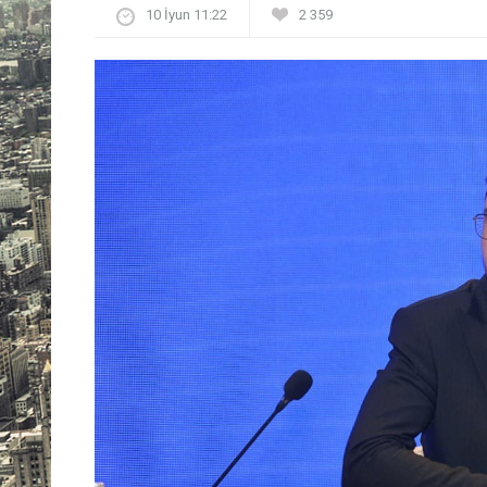
10 İyun 11:22
2 359