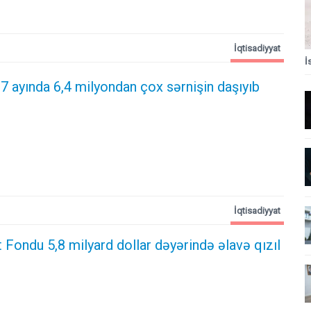
İqtisadiyyat
İ
 7 ayında 6,4 milyondan çox sərnişin daşıyıb
İqtisadiyyat
t Fondu 5,8 milyard dollar dəyərində əlavə qızıl