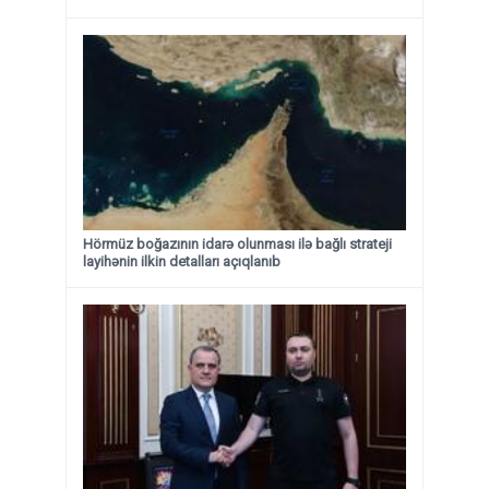
Hörmüz boğazının idarə olunması ilə bağlı strateji
layihənin ilkin detalları açıqlanıb