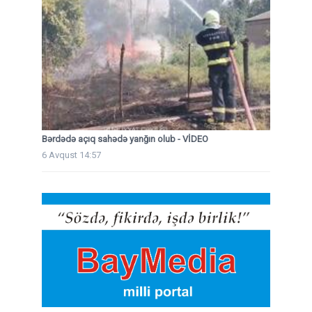
Bərdədə açıq sahədə yanğın olub - VİDEO
6 Avqust 14:57