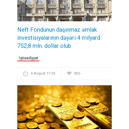
Neft Fondunun daşınmaz əmlak
investisiyalarının dəyəri 4 milyard
752,8 mln. dollar olub
İqtisadiyyat
6 Avqust 17:33
826