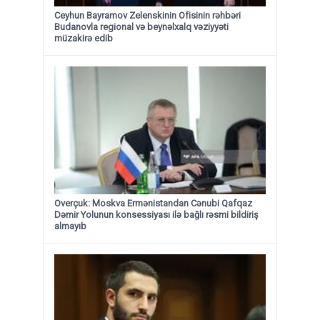
Ceyhun Bayramov Zelenskinin Ofisinin rəhbəri
Budanovla regional və beynəlxalq vəziyyəti
müzakirə edib
Overçuk: Moskva Ermənistandan Cənubi Qafqaz
Dəmir Yolunun konsessiyası ilə bağlı rəsmi bildiriş
almayıb