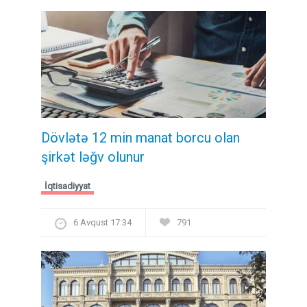
Dövlətə 12 min manat borcu olan
şirkət ləğv olunur
İqtisadiyyat
6 Avqust 17:34
791