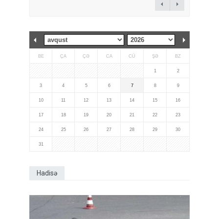
BE
ÇA
ÇƏ
CA
CÜ
ŞƏ
BZ
1
2
3
4
5
6
7
8
9
10
11
12
13
14
15
16
17
18
19
20
21
22
23
24
25
26
27
28
29
30
31
Hadisə