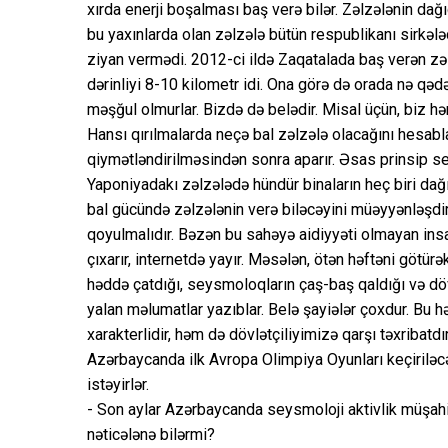
xırda enerji boşalması baş verə bilər. Zəlzələnin dağı
bu yaxınlarda olan zəlzələ bütün respublikanı sirkələ
ziyan vermədi. 2012-ci ildə Zaqatalada baş verən zəlz
dərinliyi 8-10 kilometr idi. Ona görə də orada nə qəd
məşğul olmurlar. Bizdə də belədir. Misal üçün, biz hə
Hansı qırılmalarda neçə bal zəlzələ olacağını hesablaya 
qiymətləndirilməsindən sonra aparır. Əsas prinsip se
Yaponiyadakı zəlzələdə hündür binaların heç biri d
bal gücündə zəlzələnin verə biləcəyini müəyyənləşdir
qoyulmalıdır. Bəzən bu sahəyə aidiyyəti olmayan ins
çıxarır, internetdə yayır. Məsələn, ötən həftəni götürə
həddə çatdığı, seysmoloqların çaş-baş qaldığı və dö
yalan məlumatlar yazıblar. Belə şayiələr çoxdur. Bu 
xarakterlidir, həm də dövlətçiliyimizə qarşı təxribatd
Azərbaycanda ilk Avropa Olimpiya Oyunları keçiriləcə
istəyirlər.
- Son aylar Azərbaycanda seysmoloji aktivlik müşahid
nəticələnə bilərmi?