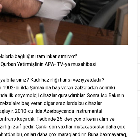
ələrlə bağlılığını tam inkar etmirəm"
 Qurban Yetirmişlinin APA- TV-yə müsahibəsi
ə bilərsiniz? Kadr hazırlığı hansı vəziyyətdədir?
 1902-ci ildə Şamaxıda baş verən zəlzələdən sonrakı
da ilk seysmoloji cihazlar quraşdırıblar. Sonra isə Bakının
lzələlər baş verən digər ərazilərdə bu cihazlar
başlayır. 2010-cu ildə Azərbaycanda instrumental
konfrans keçirdik. Tədbirdə 25-dən çox ölkənin alim və
ırlığı zəif gedir. Çünki son vaxtlar mütəxəssislər daha çox
cəhətdən bu, onları daha çox maraqlandırır. Buna baxmayaraq,