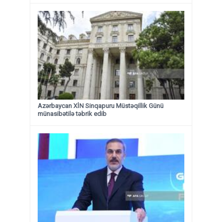
Azərbaycan XİN Sinqapuru Müstəqillik Günü
münasibətilə təbrik edib