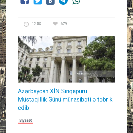
12:50
679
Azərbaycan XİN Sinqapuru
Müstəqillik Günü münasibətilə təbrik
edib
Siyasət