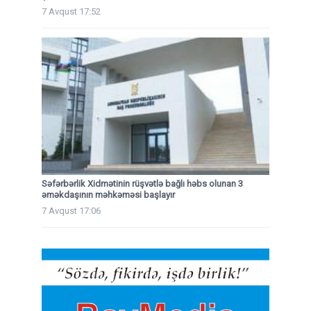
7 Avqust 17:52
Səfərbərlik Xidmətinin rüşvətlə bağlı həbs olunan 3
əməkdaşının məhkəməsi başlayır
7 Avqust 17:06