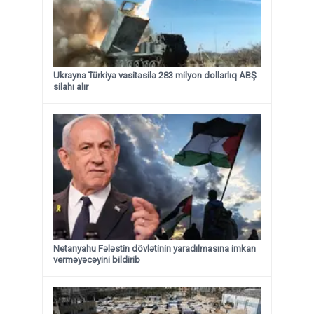
Ukrayna Türkiyə vasitəsilə 283 milyon dollarlıq ABŞ
silahı alır
Netanyahu Fələstin dövlətinin yaradılmasına imkan
verməyəcəyini bildirib