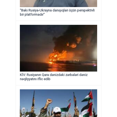
"Bakı Rusiya-Ukrayna danışıqları üçün perspektivli
bir platformadır"
KİV: Rusiyanın Qara dənizdəki zərbələri dəniz
nəqliyyatını iflic edib