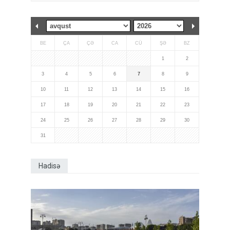
BE
ÇA
ÇƏ
CA
CÜ
ŞƏ
BZ
1
2
3
4
5
6
7
8
9
10
11
12
13
14
15
16
17
18
19
20
21
22
23
24
25
26
27
28
29
30
31
Hadisə