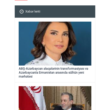
Xəbər lenti
ABŞ-Azərbaycan əlaqələrinin transformasiyası və
Azərbaycanla Ermənistan arasında sülhün yeni
mərhələsi