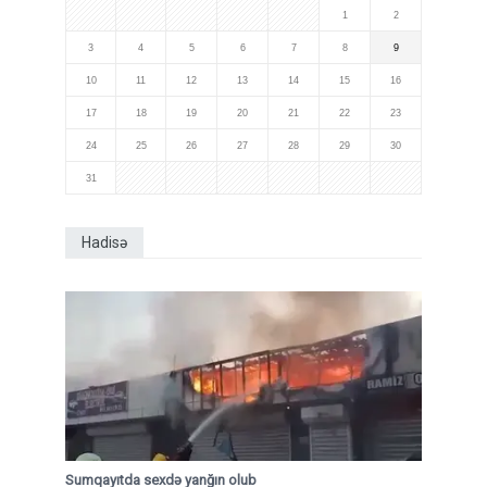
1
2
3
4
5
6
7
8
9
10
11
12
13
14
15
16
17
18
19
20
21
22
23
24
25
26
27
28
29
30
31
Hadisə
Sumqayıtda sexdə yanğın olub