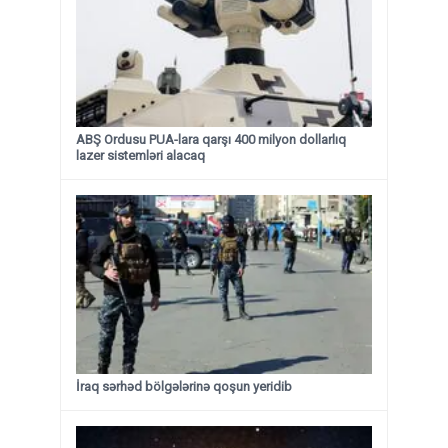
ABŞ Ordusu PUA-lara qarşı 400 milyon dollarlıq
lazer sistemləri alacaq
İraq sərhəd bölgələrinə qoşun yeridib