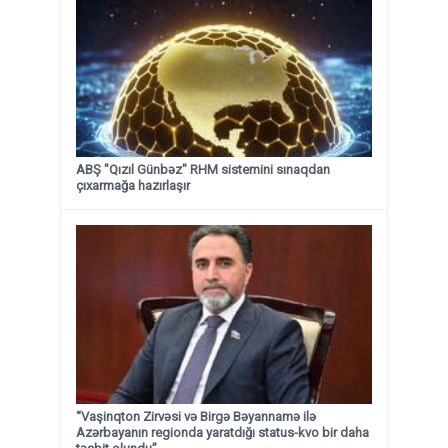
ABŞ "Qızıl Günbəz" RHM sistemini sınaqdan
çıxarmağa hazırlaşır
“Vaşinqton Zirvəsi və Birgə Bəyannamə ilə
Azərbayanın regionda yaratdığı status-kvo bir daha