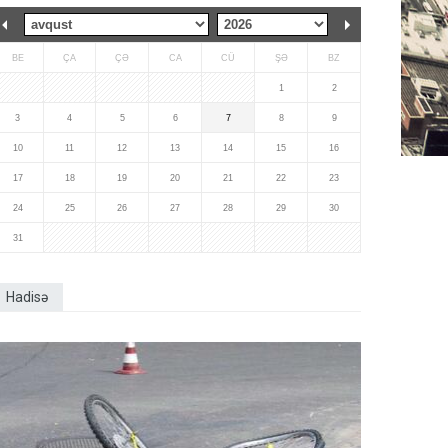
BE
ÇA
ÇƏ
CA
CÜ
ŞƏ
BZ
1
2
3
4
5
6
7
8
9
10
11
12
13
14
15
16
17
18
19
20
21
22
23
24
25
26
27
28
29
30
31
Hadisə