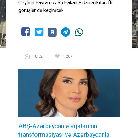
Ceyhun Bayramov və Hakan Fidanla ikitərəfli
görüşlər də keçirəcək.
18:52
1 267
ABŞ-Azərbaycan əlaqələrinin
transformasiyası və Azərbaycanla