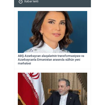
Xəbər lenti
ABŞ-Azərbaycan əlaqələrinin transformasiyası və
Azərbaycanla Ermənistan arasında sülhün yeni
mərhələsi