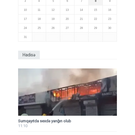
3
4
5
6
7
8
9
10
11
12
13
14
15
16
17
18
19
20
21
22
23
24
25
26
27
28
29
30
31
Hadisə
Sumqayıtda sexdə yanğın olub
11:10