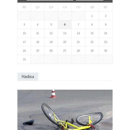
BE
ÇA
ÇƏ
CA
CÜ
ŞƏ
BZ
1
2
3
4
5
6
7
8
9
10
11
12
13
14
15
16
17
18
19
20
21
22
23
24
25
26
27
28
29
30
31
Hadisə