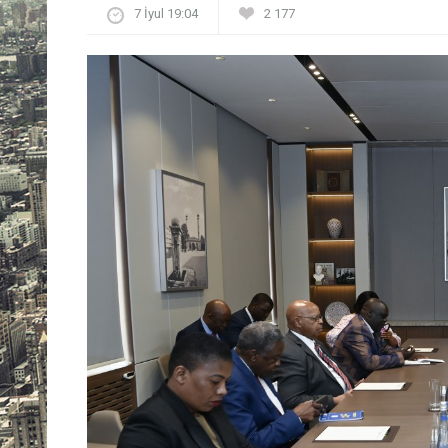
7 İyul 19:04
2 177