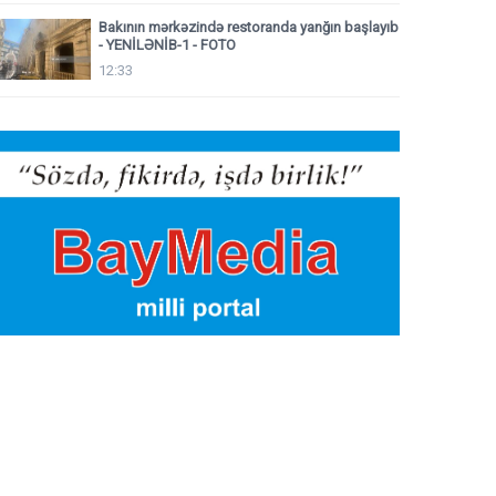
Bakının mərkəzində restoranda yanğın başlayıb
- YENİLƏNİB-1 - FOTO
12:33