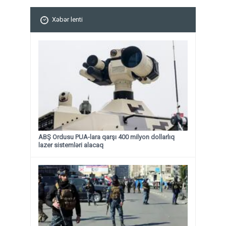
Xəbər lenti
ABŞ Ordusu PUA-lara qarşı 400 milyon dollarlıq
lazer sistemləri alacaq