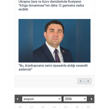
Ukrayna Qara və Azov dənizlərində Rusiyanın
“kölgə donanması”nın daha 12 gəmisinə zərbə
endirib
“Bu, Azərbaycanın xarici siyasətdə atdığı cəsarətli
addımdır”
BE
ÇA
ÇƏ
CA
CÜ
ŞƏ
BZ