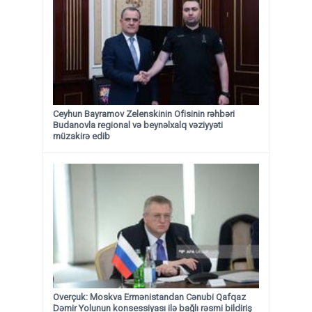
Ceyhun Bayramov Zelenskinin Ofisinin rəhbəri
Budanovla regional və beynəlxalq vəziyyəti
müzakirə edib
Overçuk: Moskva Ermənistandan Cənubi Qafqaz
Dəmir Yolunun konsessiyası ilə bağlı rəsmi bildiriş