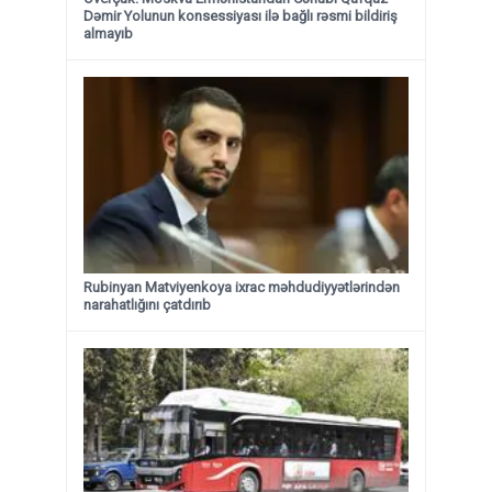
Dəmir Yolunun konsessiyası ilə bağlı rəsmi bildiriş
almayıb
Rubinyan Matviyenkoya ixrac məhdudiyyətlərindən
narahatlığını çatdırıb