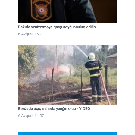
Bakıda yeniyetməyə qarşı soyğunçuluq edilib
6 Avqust 15:23
Bərdədə açıq sahədə yanğın olub - VİDEO
6 Avqust 14:57