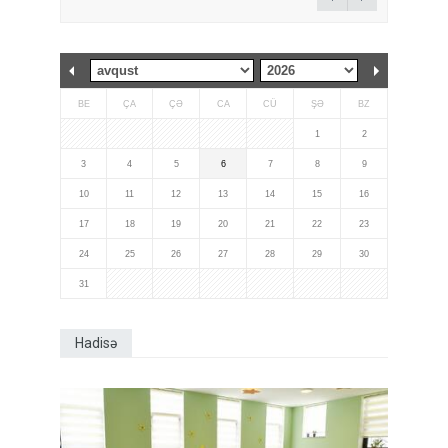
BE
ÇA
ÇƏ
CA
CÜ
ŞƏ
BZ
1
2
3
4
5
6
7
8
9
10
11
12
13
14
15
16
17
18
19
20
21
22
23
24
25
26
27
28
29
30
31
Hadisə