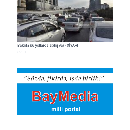
Bakıda bu yollarda sıxlıq var - SİYAHI
08:51