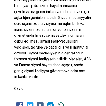
biri siyasi plüralizmin həyat normasına
çevrilməsinə geniş imkan yaradılması və digəri
aşkarlığın genişlənməsidir. Siyasi mədəniyyətin
quruluşuna, adətən, siyasi maraqlar, bilik və
inam, siyasi hadisələrin oriyentasiyasının
qiymətləndirilməsi, cəmiyyətdəki normaların
qəbul edilməsi, siyasi fəaliyyət üsulları,
vərdişləri, təcrübə və bacarıq, siyasi institutlar
daxildir. Siyasi mədəniyyətin digər təzahür
forması siyasi fəaliyyətin stilidir. Məsələn, ABŞ
və Fransa siyasi həyatı daha açıqdır, orada
geniş siyasi fəaliyyət göstərməyə daha çox
imkanlar vardır.
Cavid