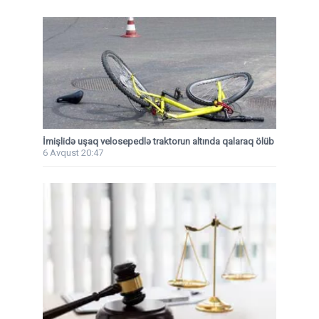
İmişlidə uşaq velosepedlə traktorun altında qalaraq ölüb
6 Avqust 20:47