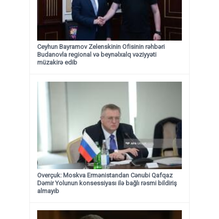
Ceyhun Bayramov Zelenskinin Ofisinin rəhbəri
Budanovla regional və beynəlxalq vəziyyəti
müzakirə edib
Overçuk: Moskva Ermənistandan Cənubi Qafqaz
Dəmir Yolunun konsessiyası ilə bağlı rəsmi bildiriş
almayıb