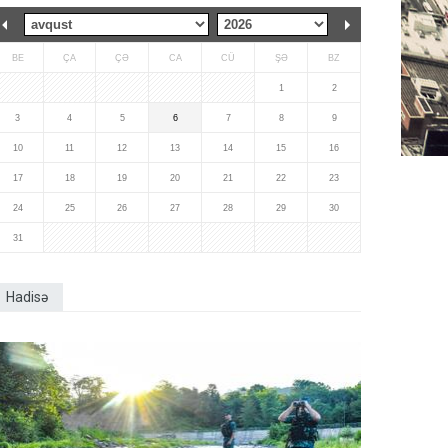
BE
ÇA
ÇƏ
CA
CÜ
ŞƏ
BZ
1
2
3
4
5
6
7
8
9
10
11
12
13
14
15
16
17
18
19
20
21
22
23
24
25
26
27
28
29
30
31
Hadisə