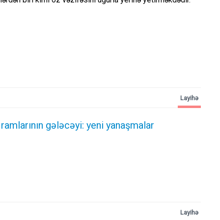
Layihə
ramlarının gələcəyi: yeni yanaşmalar
Layihə