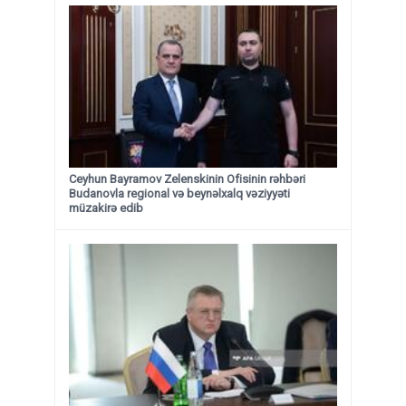
Ceyhun Bayramov Zelenskinin Ofisinin rəhbəri
Budanovla regional və beynəlxalq vəziyyəti
müzakirə edib