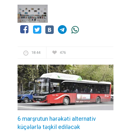
18:44
476
6 marşrutun hərəkəti alternativ
küçələrlə təşkil ediləcək