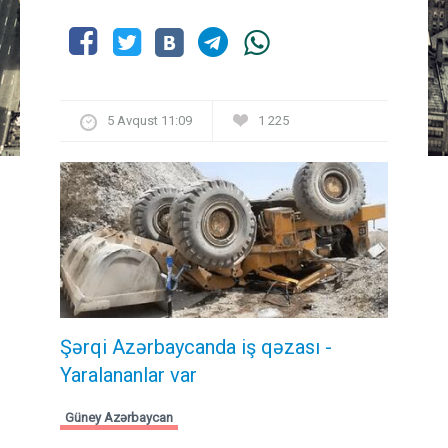
5 Avqust 11:09
1 225
Şərqi Azərbaycanda iş qəzası -
Yaralananlar var
Güney Azərbaycan