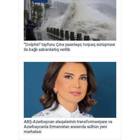
"Dolphin" tayfunu Çinə yaxınlaşır, torpaq sürüşməsi
ilə bağlı xəbərdarlıq verilib
ABŞ-Azərbaycan əlaqələrinin transformasiyası və
Azərbaycanla Ermənistan arasında sülhün yeni
mərhələsi