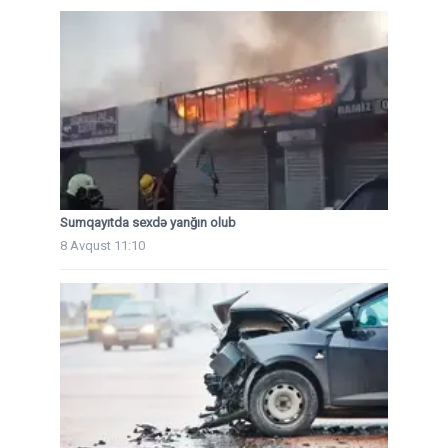
Sumqayıtda sexdə yanğın olub
8 Avqust 11:10