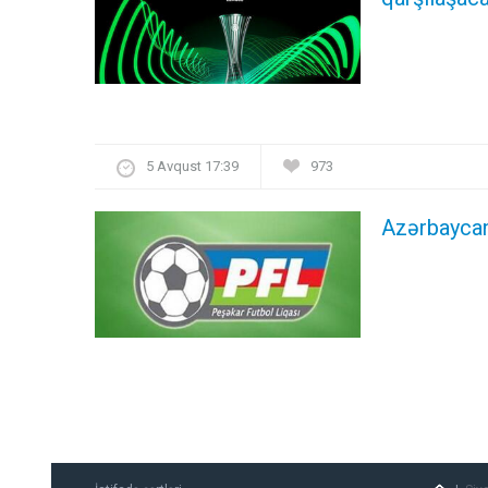
5 Avqust 17:39
973
Azərbaycand