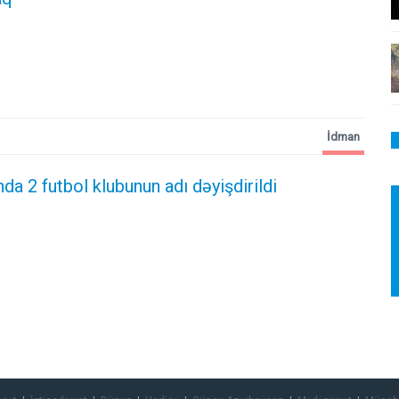
İdman
a 2 futbol klubunun adı dəyişdirildi