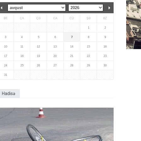
BE
ÇA
ÇƏ
CA
CÜ
ŞƏ
BZ
1
2
3
4
5
6
7
8
9
10
11
12
13
14
15
16
17
18
19
20
21
22
23
24
25
26
27
28
29
30
31
Hadisə