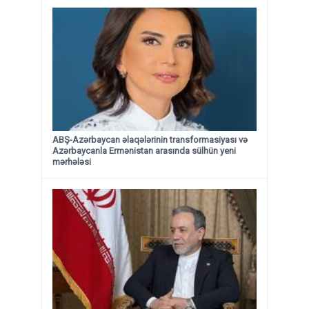
ABŞ-Azərbaycan əlaqələrinin transformasiyası və
Azərbaycanla Ermənistan arasında sülhün yeni
mərhələsi