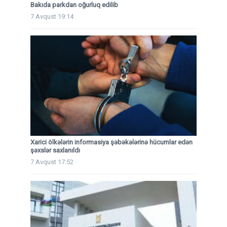
Bakıda parkdan oğurluq edilib
7 Avqust 19:14
Xarici ölkələrin informasiya şəbəkələrinə hücumlar edən
şəxslər saxlanıldı
7 Avqust 17:52