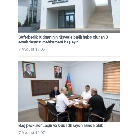
Səfərbərlik Xidmətinin rüşvətlə bağlı həbs olunan 3
əməkdaşının məhkəməsi başlayır
7 Avqust 17:06
Baş prokuror Laçın və Qubadlı rayonlarında olub
7 Avqust 16:07