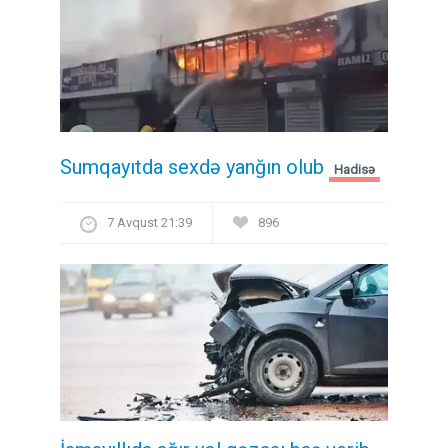
Sumqayıtda sexdə yanğın olub
Hadisə
7 Avqust 21:39
896