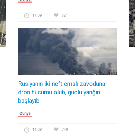
11:09
721
Rusiyanın iki neft emalı zavoduna
dron hücumu olub, güclü yanğın
başlayıb
Dünya
11:08
749