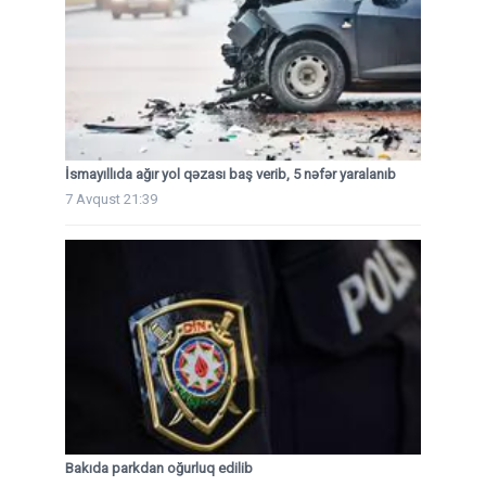
İsmayıllıda ağır yol qəzası baş verib, 5 nəfər yaralanıb
7 Avqust 21:39
Bakıda parkdan oğurluq edilib