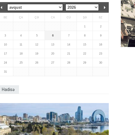
BE
ÇA
ÇƏ
CA
CÜ
ŞƏ
BZ
1
2
3
4
5
6
7
8
9
10
11
12
13
14
15
16
17
18
19
20
21
22
23
24
25
26
27
28
29
30
31
Hadisə