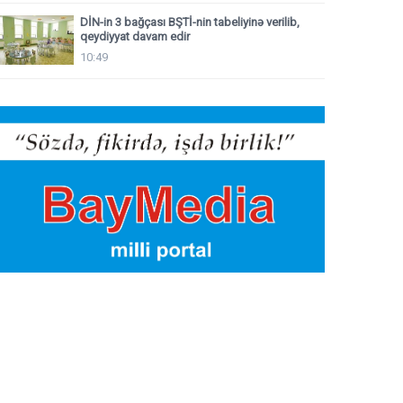
DİN-in 3 bağçası BŞTİ-nin tabeliyinə verilib,
qeydiyyat davam edir
10:49