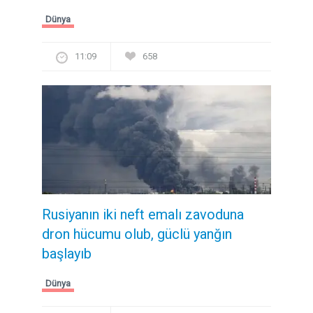
Dünya
11:09
658
Rusiyanın iki neft emalı zavoduna
dron hücumu olub, güclü yanğın
başlayıb
Dünya