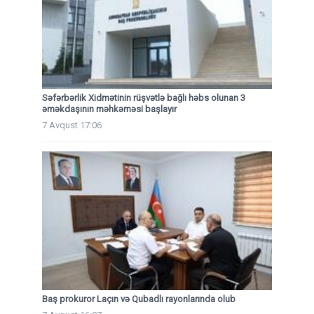
Səfərbərlik Xidmətinin rüşvətlə bağlı həbs olunan 3
əməkdaşının məhkəməsi başlayır
7 Avqust 17:06
Baş prokuror Laçın və Qubadlı rayonlarında olub