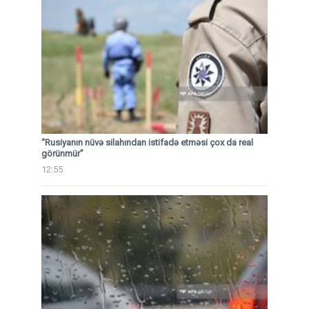
“Rusiyanın nüvə silahından istifadə etməsi çox da real
görünmür”
12:55