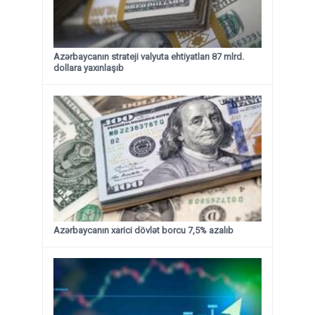
Azərbaycanın strateji valyuta ehtiyatları 87 mlrd.
dollara yaxınlaşıb
Azərbaycanın xarici dövlət borcu 7,5% azalıb