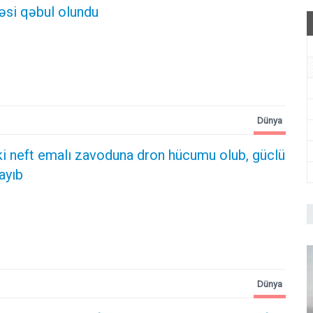
 qəbul olundu ​​​​​​​
Dünya
ki neft emalı zavoduna dron hücumu olub, güclü
ayıb
Dünya