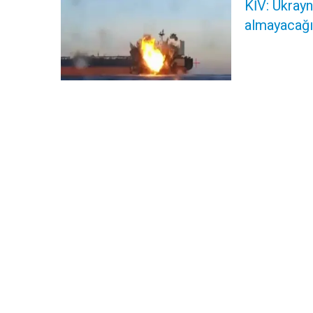
KİV: Ukrayn
almayacağı