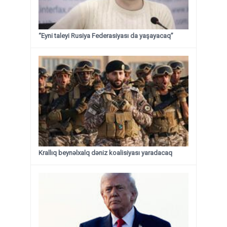
“Eyni taleyi Rusiya Federasiyası da yaşayacaq”
Krallıq beynəlxalq dəniz koalisiyası yaradacaq