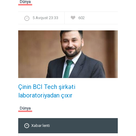
Dünya
5 Avqust 23:33
602
Çinin BCI Tech şirkəti
laboratoriyadan çıxır
Dünya
Xəbər lenti