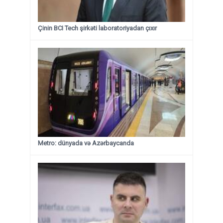
Çinin BCI Tech şirkəti laboratoriyadan çıxır
Metro: dünyada və Azərbaycanda